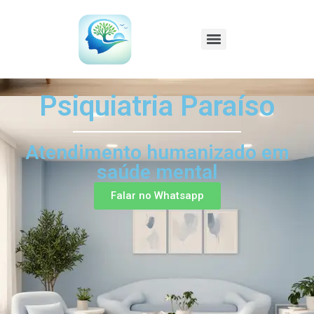
Psiquiatria Paraíso
Atendimento humanizado em
saúde mental
Falar no Whatsapp